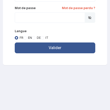
Mot de passe
Mot de passe perdu ?
Langue
FR
EN
DE
IT
Valider